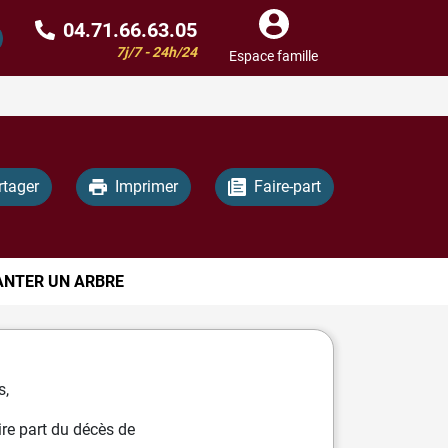
04.71.66.63.05
7j/7 - 24h/24
Espace famille
rtager
Imprimer
Faire-part
ANTER UN ARBRE
s,
re part du décès de