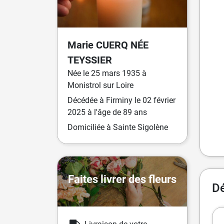
Marie
CUERQ
NÉE
TEYSSIER
Née
le
25 mars 1935
à
Monistrol sur Loire
Décédée
à
Firminy
le
02 février
2025
à l'âge de 89 ans
Domiciliée
à Sainte Sigolène
Faites livrer des fleurs
Dé