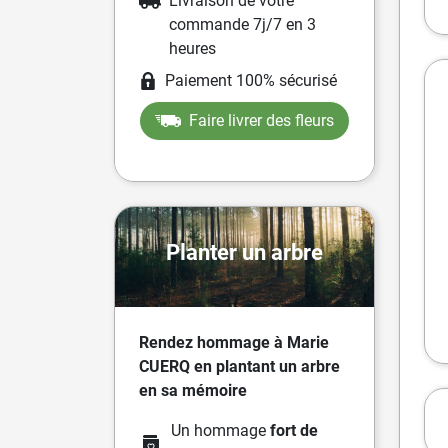
Livraison de votre
commande 7j/7 en 3
heures
Paiement 100% sécurisé
Faire livrer des fleurs
Planter un arbre
Rendez hommage à Marie
CUERQ en plantant un arbre
en sa mémoire
Un hommage
fort de