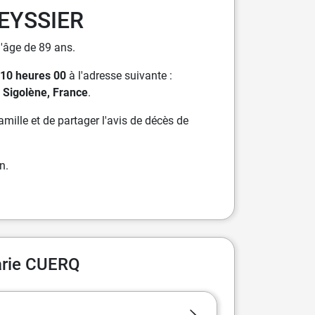
TEYSSIER
l'âge de 89 ans.
à 10 heures 00
à l'adresse suivante :
e Sigolène, France
.
ille et de partager l'avis de décès de
n.
arie CUERQ