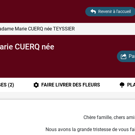
Revenir à l'accueil
Madame Marie CUERQ
née TEYSSIER
Marie CUERQ
née
Pa
GES
(2)
FAIRE LIVRER DES FLEURS
PL
Chère famille, chers ami
Nous avons la grande tristesse de vous fai