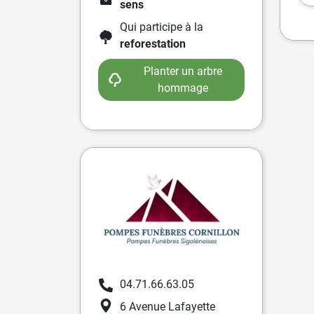
sens
Qui participe à la
reforestation
Planter un arbre
hommage
04.71.66.63.05
6 Avenue Lafayette