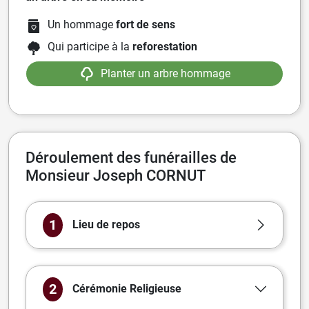
Un hommage
fort de sens
Qui participe à la
reforestation
Planter un arbre hommage
Déroulement des funérailles de
Monsieur Joseph CORNUT
1
Lieu de repos
2
Cérémonie
Religieuse