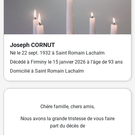
Joseph
CORNUT
Né
le
22 sept. 1932
à
Saint Romain Lachalm
Décédé
à
Firminy
le
15 janvier 2026
à l'âge de 93 ans
Domicilié
à Saint Romain Lachalm
Chère famille, chers amis,
Nous avons la grande tristesse de vous faire
part du décès de